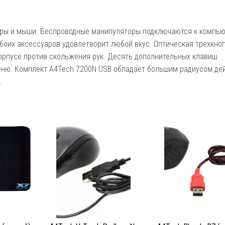
уры и мыши. Беспроводные манипуляторы подключаются к компью
оих аксессуаров удовлетворит любой вкус. Оптическая трехкно
рпусе против скольжения рук. Десять дополнительных клавиш
еню. Комплект A4Tech 7200N USB обладает большим радиусом де
.