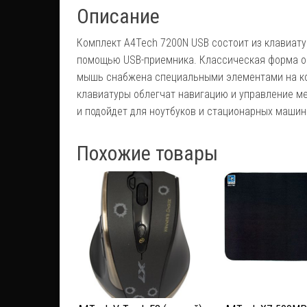
Описание
Комплект A4Tech 7200N USB состоит из клавиат
помощью USB-приемника. Классическая форма об
мышь снабжена специальными элементами на ко
клавиатуры облегчат навигацию и управление м
и подойдет для ноутбуков и стационарных машин
Похожие товары