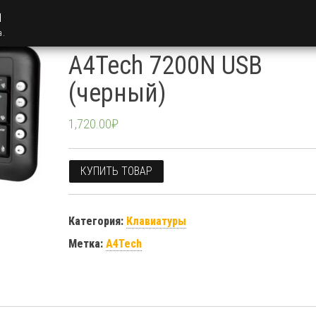
u
а.
A4Tech 7200N USB
(черный)
1,720.00
₽
КУПИТЬ ТОВАР
Категория:
Клавиатуры
Метка:
A4Tech