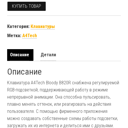
КУПИТЬ ТОВАР
Категория:
Клавиатуры
Метка:
A4Tech
Описание
Детали
Описание
Клавиатура A4Tech Bloody B820R снабжена регулируемой
RGB-подсветкой, поддерживающей работу в режиме
непрерывной анимации. Она способна пульсировать,
плавно менять оттенок, или реагировать на действия
пользователя. С помощью фирменного приложения
можно создавать собственные схемы работы подсветки,
загружать их из интернета и делиться ими с друзьями.