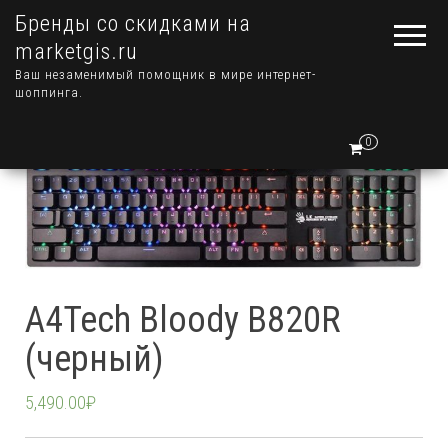
Бренды со скидками на
marketgis.ru
Ваш незаменимый помощник в мире интернет-
шоппинга.
0
A4Tech Bloody B820R
(черный)
5,490.00
₽