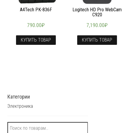
A4Tech PK-836F
Logitech HD Pro WebCam
C920
790.00
₽
7,190.00
₽
КУПИТЬ ТОВАР
КУПИТЬ ТОВАР
Категории
Электроника
Искать: