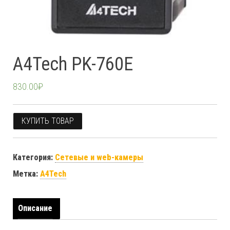
A4Tech PK-760E
830.00
₽
КУПИТЬ ТОВАР
Категория:
Сетевые и web-камеры
Метка:
A4Tech
Описание