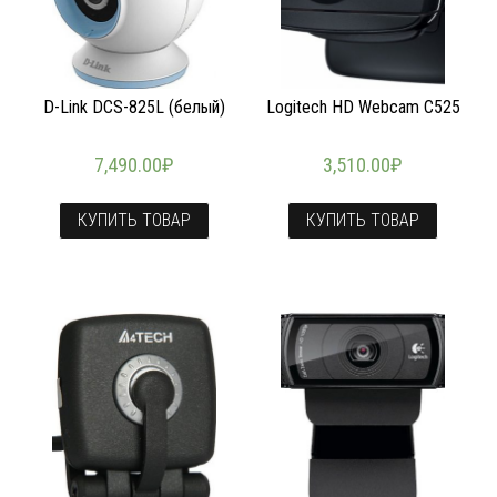
D-Link DCS-825L (белый)
Logitech HD Webcam C525
7,490.00
₽
3,510.00
₽
КУПИТЬ ТОВАР
КУПИТЬ ТОВАР