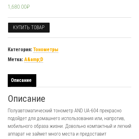
1,680.00
₽
КУПИТЬ ТОВАР
Категория:
Тонометры
Метка:
A&amp;D
Описание
Описание
Полуавтоматический тонометр AND UA-604 прекрасно
подойдет для домашнего использования или, напротив,
мобильного образа жизни. Довольно компактный и легкий
аппарат не займет много места и предоставит