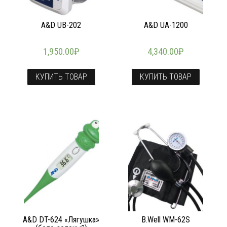
A&D UB-202
A&D UA-1200
1,950.00
₽
4,340.00
₽
КУПИТЬ ТОВАР
КУПИТЬ ТОВАР
A&D DT-624 «Лягушка»
B.Well WM-62S