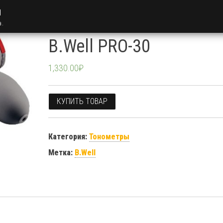
u
а.
B.Well PRO-30
1,330.00
₽
КУПИТЬ ТОВАР
Категория:
Тонометры
Метка:
B.Well