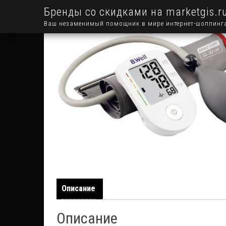
Бренды со скидками на marketgis.r
Ваш незаменимый помощник в мире интернет-шоппинг
Описание
Описание