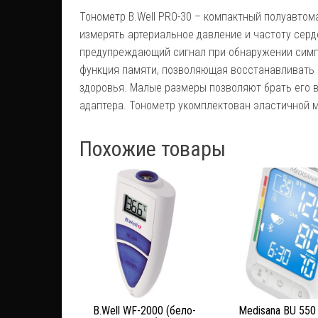
Тонометр B.Well PRO-30 – компактный полуавтом
измерять артериальное давление и частоту сер
предупреждающий сигнал при обнаружении симпт
функция памяти, позволяющая восстанавливать 
здоровья. Малые размеры позволяют брать его в 
адаптера. Тонометр укомплектован эластичной 
Похожие товары
B.Well WF-2000 (бело-
Medisana BU 550