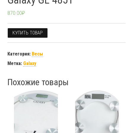
Galaxy GL 4851
870.00
₽
КУПИТЬ ТОВАР
Категория:
Весы
Метка:
Galaxy
Похожие товары