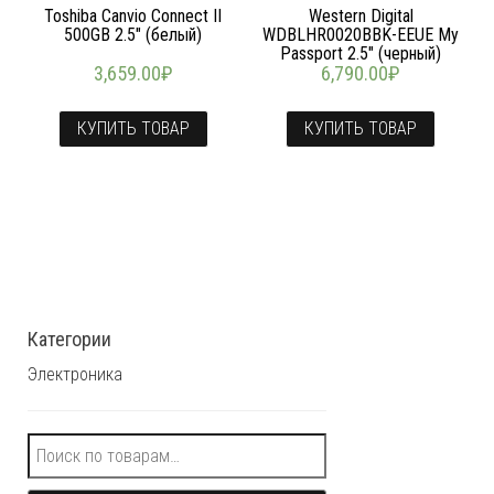
Toshiba Canvio Connect II
Western Digital
500GB 2.5″ (белый)
WDBLHR0020BBK-EEUE My
Passport 2.5″ (черный)
3,659.00
₽
6,790.00
₽
КУПИТЬ ТОВАР
КУПИТЬ ТОВАР
Категории
Электроника
Искать: