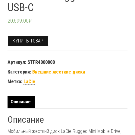
USB-C
20,699.00
₽
КУПИТЬ ТОВАР
Артикул:
STFR4000800
Категория:
Внешние жесткие диски
Метка:
LaCie
Описание
Описание
Мобильный жесткий диск LaCie Rugged Mini Mobile Drive,