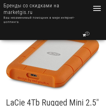
Бренды со скидками на
marketgis.ru
Ваш незаменимый помощник в мире интернет-
шоппинга.
0
LaCie 4Tb Rugged Mini 2.5″