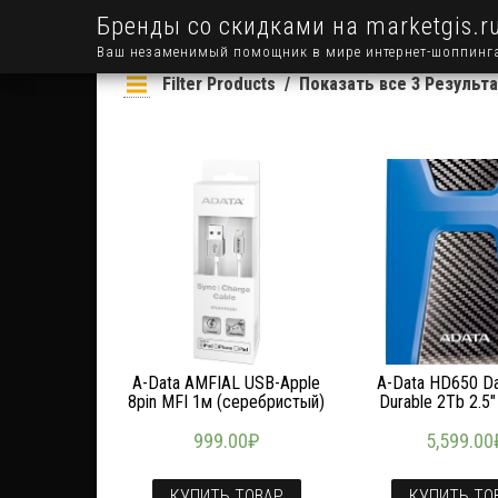
Бренды со скидками на marketgis.r
Ваш незаменимый помощник в мире интернет-шоппинг
Filter Products
Показать все 3 Результ
A-Data AMFIAL USB-Apple
A-Data HD650 Da
8pin MFI 1м (серебристый)
Durable 2Tb 2.5″
999.00
₽
5,599.00
КУПИТЬ ТОВАР
КУПИТЬ ТО