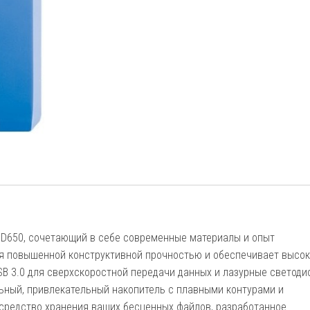
 HD650, сочетающий в себе современные материалы и опыт
ся повышенной конструктивной прочностью и обеспечивает высо
B 3.0 для сверхскоростной передачи данных и лазурные светоди
ьный, привлекательный накопитель с плавными контурами и
средство хранения ваших бесценных файлов, разработанное