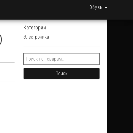
Обувь
Категории
)
Электроника
Искать:
Поиск