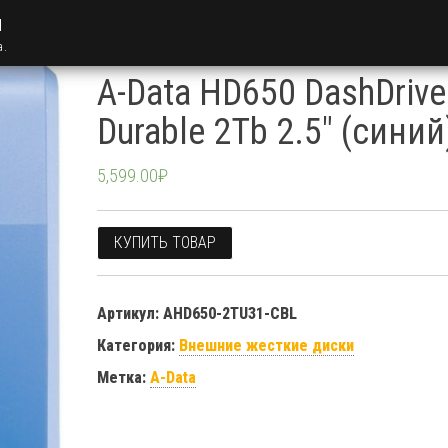
u
а.
A-Data HD650 DashDrive
Durable 2Tb 2.5″ (синий
5,599.00
₽
КУПИТЬ ТОВАР
Артикул:
AHD650-2TU31-CBL
Категория:
Внешние жесткие диски
Метка:
A-Data