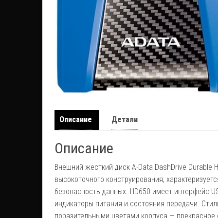
Описание
Детали
Описание
Внешний жесткий диск A-Data DashDrive Durable
высокоточного конструирования, характеризует
безопасность данных. HD650 имеет интерфейс US
индикаторы питания и состояния передачи. Стил
поразительными цветами корпуса — прекрасное 